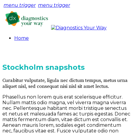
menu trigger
menu trigger
Home
Stockholm snapshots
Curabitur vulputate, ligula nec dictum tempus, metus urna
aliquet nisl, sed consequat nisi nisl sit amet lectus.
Phasellus non lorem quis erat scelerisque efficitur.
Nullam mattis odio magna, vel viverra magna viverra
nec. Pellentesque habitant morbi tristique senectus
et netus et malesuada fames ac turpis egestas. Donec
mattis fermentum diam, vitae dictum est convallis et.
Aenean mauris lorem, sodales eget condimentum
nec, faucibus vitae est. Fusce vulputate odio non